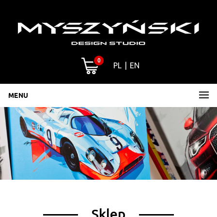
0
PL
EN
MENU
Sklep