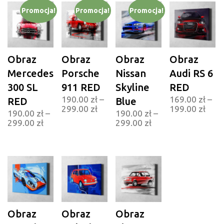
Promocja!
Promocja!
Promocja!
Obraz
Obraz
Obraz
Obraz
Mercedes
Porsche
Nissan
Audi RS 6
300 SL
911 RED
Skyline
RED
190.00
zł
–
169.00
zł
–
RED
Blue
299.00
zł
199.00
zł
190.00
zł
–
190.00
zł
–
299.00
zł
299.00
zł
Obraz
Obraz
Obraz