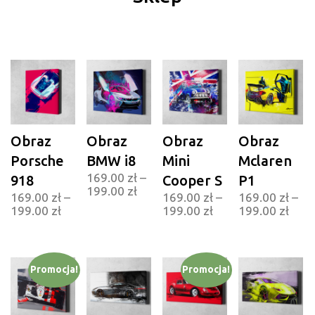
Obraz
Obraz
Obraz
Obraz
Porsche
BMW i8
Mini
Mclaren
169.00
zł
–
918
Cooper S
P1
199.00
zł
169.00
zł
–
169.00
zł
–
169.00
zł
–
199.00
zł
199.00
zł
199.00
zł
Promocja!
Promocja!