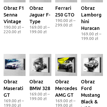
Obraz F1
Obraz
Ferrari
Obraz
Senna
Jaguar F-
250 GTO
Lamborg
190.00
zł
–
Vintage
Type
hini
299.00
zł
190.00
zł
–
169.00
zł
–
Huracan
220.00
zł
199.00
zł
169.00
zł
–
199.00
zł
Obraz
Obraz
Obraz
Obraz
Maserati
BMW 328
Mercedes
Ford
169.00
zł
–
GT
AMG GT
Mustang
199.00
zł
169.00
zł
–
169.00
zł
–
Black &
199.00
zł
199.00
zł