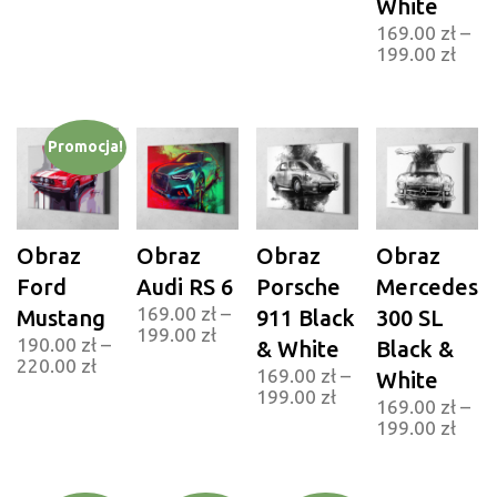
White
169.00
zł
–
199.00
zł
Promocja!
Obraz
Obraz
Obraz
Obraz
Ford
Audi RS 6
Porsche
Mercedes
169.00
zł
–
Mustang
911 Black
300 SL
199.00
zł
190.00
zł
–
& White
Black &
220.00
zł
169.00
zł
–
White
199.00
zł
169.00
zł
–
199.00
zł