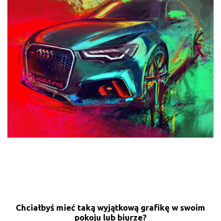
Chciałbyś mieć taką wyjątkową grafikę w swoim
pokoju lub biurze?