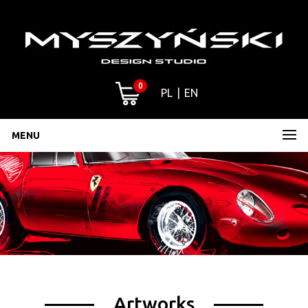
0
PL
EN
MENU
Artworks