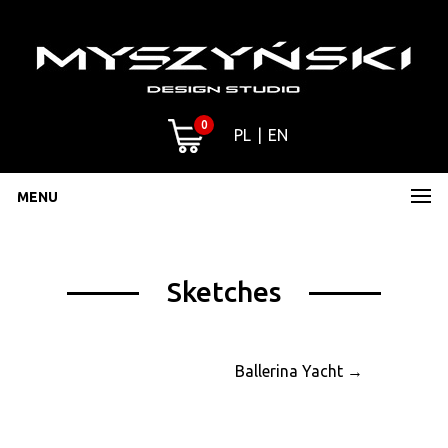
0
PL
EN
MENU
Sketches
Ballerina Yacht
→