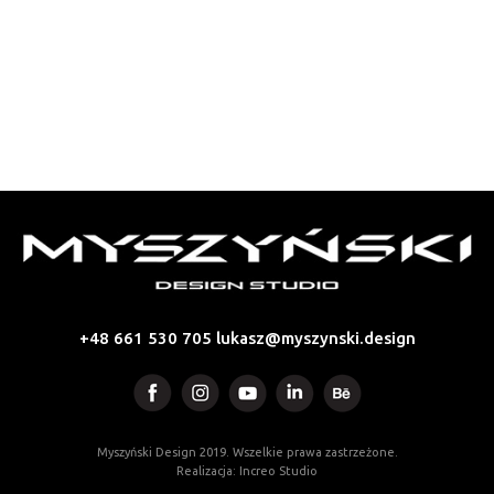
+48 661 530 705
lukasz@myszynski.design
Myszyński Design 2019. Wszelkie prawa zastrzeżone.
Realizacja: Increo Studio